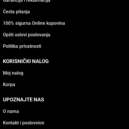
Garancija i reklamacija
Česta pitanja
100% sigurna Online kupovina
Opšti uslovi poslovanja
Politika privatnosti
KORISNIČKI NALOG
Moj nalog
Korpa
UPOZNAJTE NAS
O nama
Kontakt i poslovnice