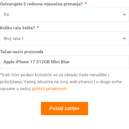
Ostvarujete li redovna mjesečna primanja?
Koliko rata želite?
Tačan naziv proizvoda
*Vaši lični podaci koristiće se za obradu Vaše narudžbe i
poboljšanju Vašeg iskustva na ovoj web stranici i u druge svrhe
opisane u našoj
politici privatnosti.
Pošalji zahtjev