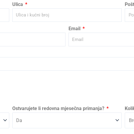
Ulica
Pošt
Email
Ostvarujete li redovna mjesečna primanja?
Koli