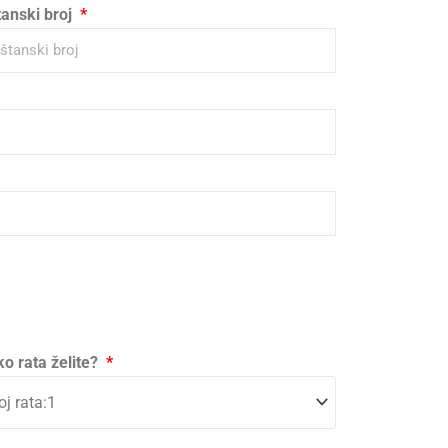
anski broj
ko rata želite?