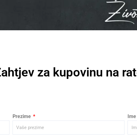
ahtjev za kupovinu na ra
Prezime
Ime