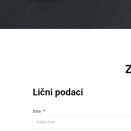
Z
Lični podaci
Ime