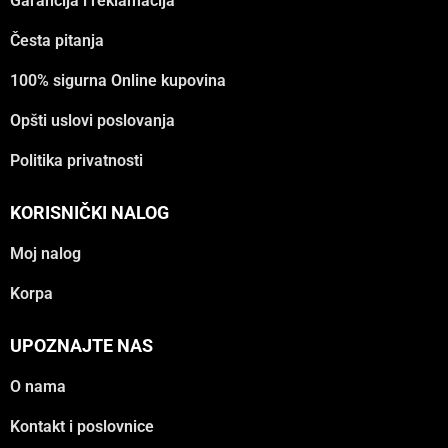
Garancija i reklamacija
Česta pitanja
100% sigurna Online kupovina
Opšti uslovi poslovanja
Politika privatnosti
KORISNIČKI NALOG
Moj nalog
Korpa
UPOZNAJTE NAS
O nama
Kontakt i poslovnice