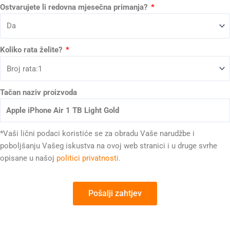
Ostvarujete li redovna mjesečna primanja?
Koliko rata želite?
Tačan naziv proizvoda
*Vaši lični podaci koristiće se za obradu Vaše narudžbe i
poboljšanju Vašeg iskustva na ovoj web stranici i u druge svrhe
opisane u našoj
politici privatnosti.
Pošalji zahtjev