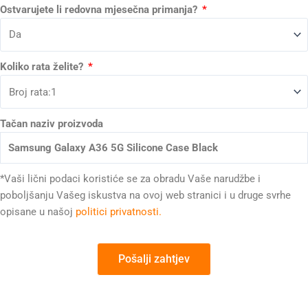
Ostvarujete li redovna mjesečna primanja?
Koliko rata želite?
Tačan naziv proizvoda
*Vaši lični podaci koristiće se za obradu Vaše narudžbe i
poboljšanju Vašeg iskustva na ovoj web stranici i u druge svrhe
opisane u našoj
politici privatnosti.
Pošalji zahtjev