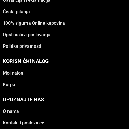
Garancija i reklamacija
Česta pitanja
100% sigurna Online kupovina
Opšti uslovi poslovanja
Politika privatnosti
KORISNIČKI NALOG
Moj nalog
Korpa
UPOZNAJTE NAS
O nama
Kontakt i poslovnice