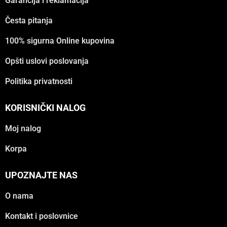
Garancija i reklamacija
Česta pitanja
100% sigurna Online kupovina
Opšti uslovi poslovanja
Politika privatnosti
KORISNIČKI NALOG
Moj nalog
Korpa
UPOZNAJTE NAS
O nama
Kontakt i poslovnice