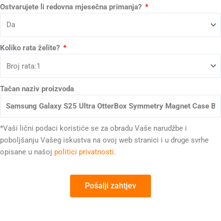
Ostvarujete li redovna mjesečna primanja?
Koliko rata želite?
Tačan naziv proizvoda
*Vaši lični podaci koristiće se za obradu Vaše narudžbe i
poboljšanju Vašeg iskustva na ovoj web stranici i u druge svrhe
opisane u našoj
politici privatnosti.
Pošalji zahtjev