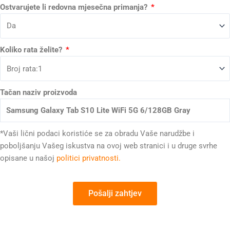
Ostvarujete li redovna mjesečna primanja?
Koliko rata želite?
Tačan naziv proizvoda
*Vaši lični podaci koristiće se za obradu Vaše narudžbe i
poboljšanju Vašeg iskustva na ovoj web stranici i u druge svrhe
opisane u našoj
politici privatnosti.
Pošalji zahtjev