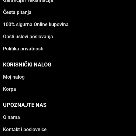
Garancija i reklamacija
Česta pitanja
100% sigurna Online kupovina
Opšti uslovi poslovanja
Politika privatnosti
KORISNIČKI NALOG
Moj nalog
Korpa
UPOZNAJTE NAS
O nama
Kontakt i poslovnice