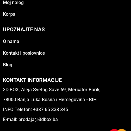
Moj nalog
Korpa
UPOZNAJTE NAS
O nama
Kontakt i poslovnice
Blog
KONTAKT INFORMACIJE
3D BOX, Aleja Svetog Save 69, Mercator Borik,
78000 Banja Luka Bosna i Hercegovina - BIH
INFO Telefon: +387 65 333 345
E-mail:
prodaja@3dbox.ba