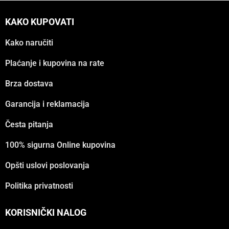
KAKO KUPOVATI
Kako naručiti
Plaćanje i kupovina na rate
Brza dostava
Garancija i reklamacija
Česta pitanja
100% sigurna Online kupovina
Opšti uslovi poslovanja
Politika privatnosti
KORISNIČKI NALOG