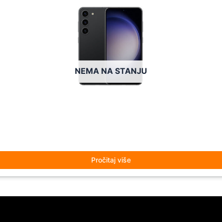
NEMA NA STANJU
Pročitaj više