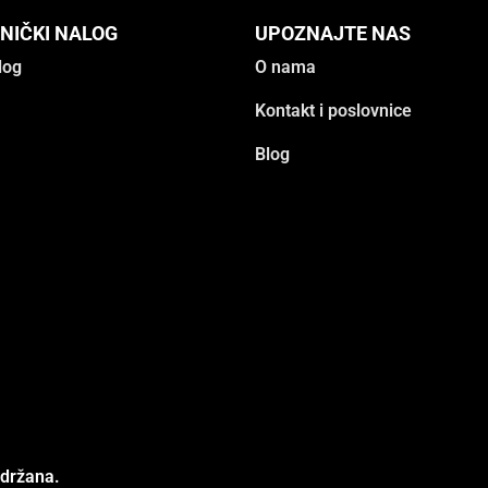
NIČKI NALOG
UPOZNAJTE NAS
log
O nama
Kontakt i poslovnice
Blog
adržana.