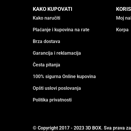
KAKO KUPOVATI
KORIS
Kako naručiti
Moj na
Plaćanje i kupovina na rate
Korpa
Brza dostava
Garancija i reklamacija
Česta pitanja
100% sigurna Online kupovina
Opšti uslovi poslovanja
Politika privatnosti
© Copyright 2017 - 2023 3D BOX. Sva prava z