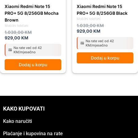
Xiaomi Redmi Note 15
Xiaomi Redmi Note 15
PRO+ 5G 8/256GB Mocha
PRO+ 5G 8/256GB Black
Mobilni telefoni
Brown
1.039,00
KM
Mobilni telefoni
929,00
KM
1.039,00
KM
929,00
KM
Na rate već od 42
KM/mjesečno
Na rate već od 42
KM/mjesečno
Dodaj u korpu
Dodaj u korpu
KAKO KUPOVATI
Kako naručiti
Plaćanje i kupovina na rate