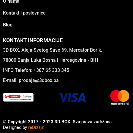
O nama
Kontakt i poslovnice
Blog
KONTAKT INFORMACIJE
3D BOX, Aleja Svetog Save 69, Mercator Borik,
78000 Banja Luka Bosna i Hercegovina - BIH
INFO Telefon: +387 65 333 345
E-mail:
prodaja@3dbox.ba
© Copyright 2017 - 2023 3D BOX. Sva prava zadržana.
Designed by
reDizajn