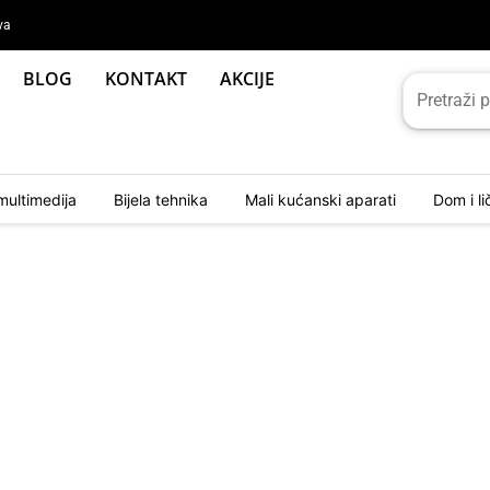
va
BLOG
KONTAKT
AKCIJE
multimedija
Bijela tehnika
Mali kućanski aparati
Dom i l