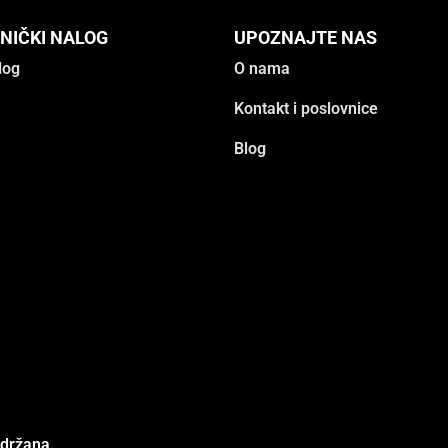
NIČKI NALOG
UPOZNAJTE NAS
log
O nama
Kontakt i poslovnice
Blog
adržana.