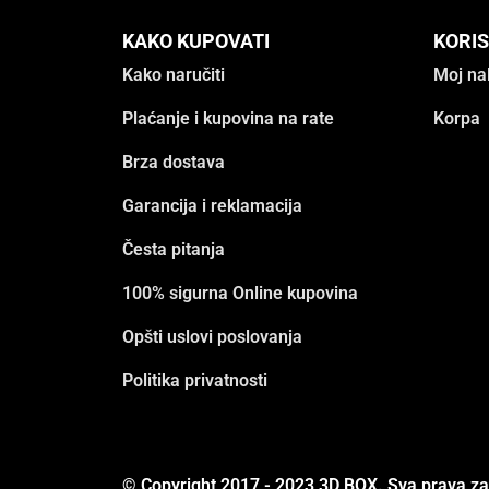
KAKO KUPOVATI
KORIS
Kako naručiti
Moj na
Plaćanje i kupovina na rate
Korpa
Brza dostava
Garancija i reklamacija
Česta pitanja
100% sigurna Online kupovina
Opšti uslovi poslovanja
Politika privatnosti
© Copyright 2017 - 2023 3D BOX. Sva prava z