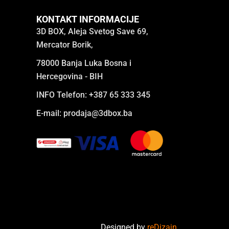
KONTAKT INFORMACIJE
3D BOX, Aleja Svetog Save 69,
Mercator Borik,
78000 Banja Luka Bosna i
Hercegovina - BIH
INFO Telefon: +387 65 333 345
E-mail:
prodaja@3dbox.ba
Designed by
reDizajn