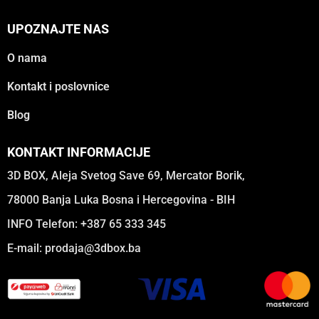
UPOZNAJTE NAS
O nama
Kontakt i poslovnice
Blog
KONTAKT INFORMACIJE
3D BOX, Aleja Svetog Save 69, Mercator Borik,
78000 Banja Luka Bosna i Hercegovina - BIH
INFO Telefon: +387 65 333 345
E-mail:
prodaja@3dbox.ba