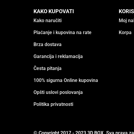
KAKO KUPOVATI
KORIS
Kako naručiti
Moj na
Plaćanje i kupovina na rate
Korpa
Brza dostava
Garancija i reklamacija
Česta pitanja
100% sigurna Online kupovina
Opšti uslovi poslovanja
Politika privatnosti
© Copyright 2017 - 2023 3D BOX. Sva prava z