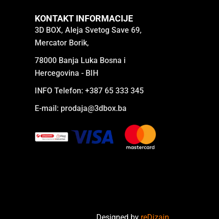
KONTAKT INFORMACIJE
3D BOX, Aleja Svetog Save 69,
Mercator Borik,
78000 Banja Luka Bosna i
Hercegovina - BIH
INFO Telefon: +387 65 333 345
E-mail:
prodaja@3dbox.ba
Designed by
reDizajn