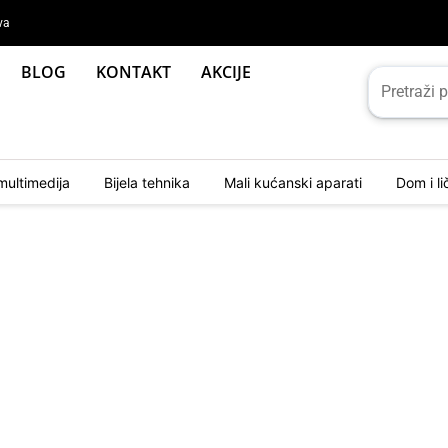
va
BLOG
KONTAKT
AKCIJE
multimedija
Bijela tehnika
Mali kućanski aparati
Dom i l