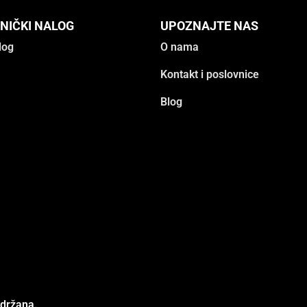
NIČKI NALOG
UPOZNAJTE NAS
log
O nama
Kontakt i poslovnice
Blog
adržana.