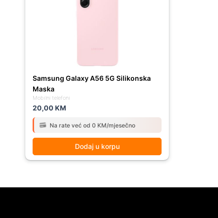
Samsung Galaxy A56 5G Silikonska
Maska
Mobilni telefoni
20,00
KM
Na rate već od 0 KM/mjesečno
Dodaj u korpu