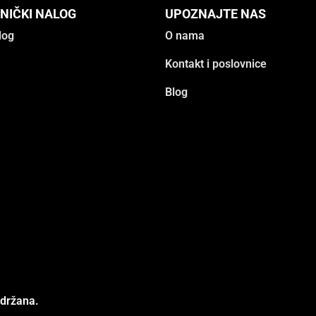
NIČKI NALOG
UPOZNAJTE NAS
log
O nama
Kontakt i poslovnice
Blog
adržana.