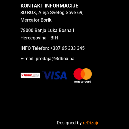
KONTAKT INFORMACIJE
3D BOX, Aleja Svetog Save 69,
Mercator Borik,
78000 Banja Luka Bosna i
Hercegovina - BIH
INFO Telefon: +387 65 333 345
E-mail:
prodaja@3dbox.ba
Designed by
reDizajn