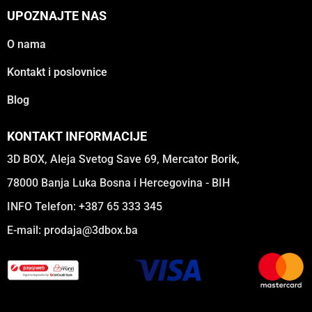
UPOZNAJTE NAS
O nama
Kontakt i poslovnice
Blog
KONTAKT INFORMACIJE
3D BOX, Aleja Svetog Save 69, Mercator Borik,
78000 Banja Luka Bosna i Hercegovina - BIH
INFO Telefon: +387 65 333 345
E-mail:
prodaja@3dbox.ba