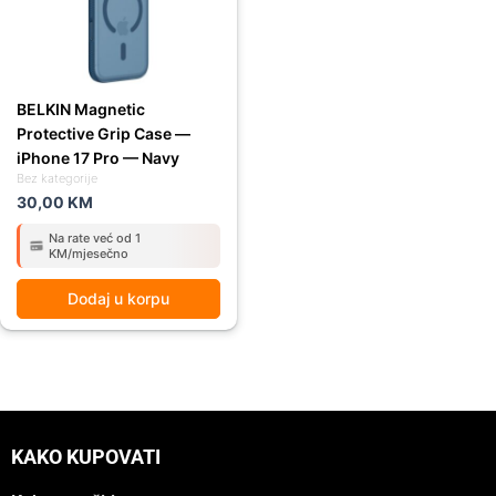
BELKIN Magnetic
Protective Grip Case —
iPhone 17 Pro — Navy
Bez kategorije
30,00
KM
Na rate već od 1
KM/mjesečno
Dodaj u korpu
KAKO KUPOVATI