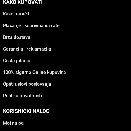
KAKO KUPOVATI
Kako naručiti
Plaćanje i kupovina na rate
Brza dostava
Garancija i reklamacija
Česta pitanja
100% sigurna Online kupovina
Opšti uslovi poslovanja
Politika privatnosti
KORISNIČKI NALOG
Moj nalog