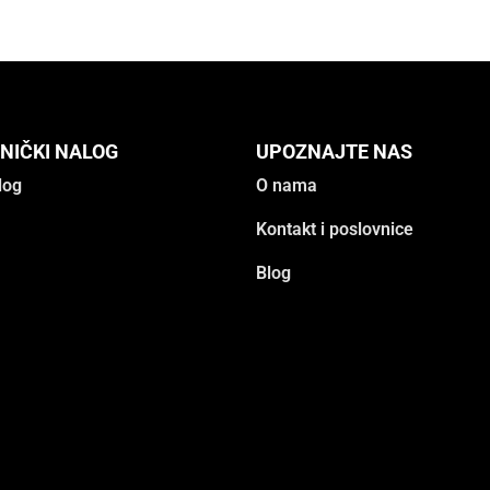
NIČKI NALOG
UPOZNAJTE NAS
log
O nama
Kontakt i poslovnice
Blog