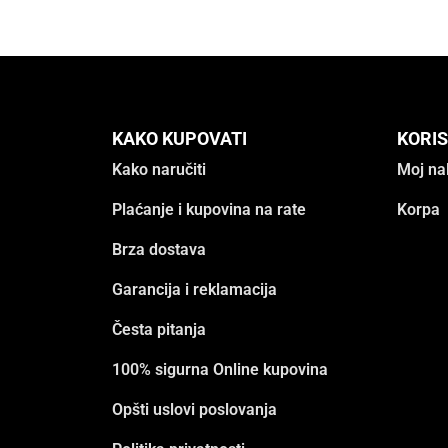
KAKO KUPOVATI
KORIS
Kako naručiti
Moj na
Plaćanje i kupovina na rate
Korpa
Brza dostava
Garancija i reklamacija
Česta pitanja
100% sigurna Online kupovina
Opšti uslovi poslovanja