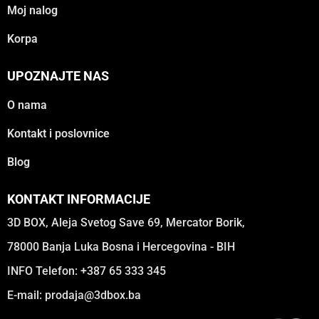
Moj nalog
Korpa
UPOZNAJTE NAS
O nama
Kontakt i poslovnice
Blog
KONTAKT INFORMACIJE
3D BOX, Aleja Svetog Save 69, Mercator Borik,
78000 Banja Luka Bosna i Hercegovina - BIH
INFO Telefon: +387 65 333 345
E-mail:
prodaja@3dbox.ba