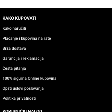
KAKO KUPOVATI
Kako naručiti
Plaćanje i kupovina na rate
Brza dostava
Garancija i reklamacija
Česta pitanja
100% sigurna Online kupovina
Opšti uslovi poslovanja
Politika privatnosti
KORISNIČKI NALOG