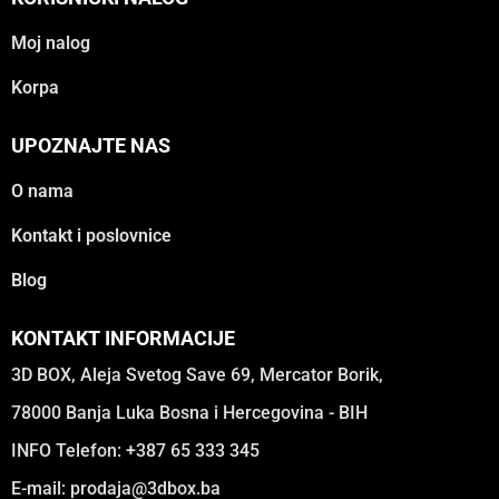
Moj nalog
Korpa
UPOZNAJTE NAS
O nama
Kontakt i poslovnice
Blog
KONTAKT INFORMACIJE
3D BOX, Aleja Svetog Save 69, Mercator Borik,
78000 Banja Luka Bosna i Hercegovina - BIH
INFO Telefon: +387 65 333 345
E-mail:
prodaja@3dbox.ba