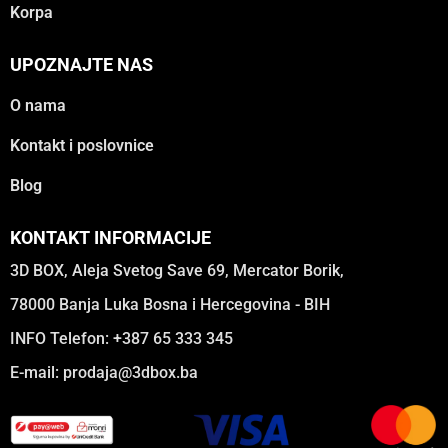
Korpa
UPOZNAJTE NAS
O nama
Kontakt i poslovnice
Blog
KONTAKT INFORMACIJE
3D BOX, Aleja Svetog Save 69, Mercator Borik,
78000 Banja Luka Bosna i Hercegovina - BIH
INFO Telefon: +387 65 333 345
E-mail:
prodaja@3dbox.ba