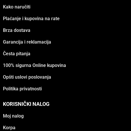
Kako naručiti
Plaćanje i kupovina na rate
Brza dostava
Garancija i reklamacija
Česta pitanja
100% sigurna Online kupovina
Opšti uslovi poslovanja
Politika privatnosti
KORISNIČKI NALOG
Moj nalog
Korpa