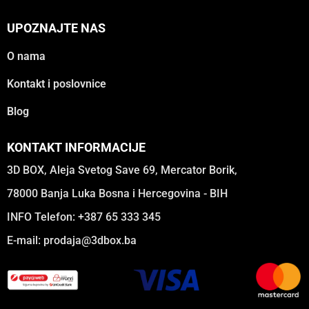
UPOZNAJTE NAS
O nama
Kontakt i poslovnice
Blog
KONTAKT INFORMACIJE
3D BOX, Aleja Svetog Save 69, Mercator Borik,
78000 Banja Luka Bosna i Hercegovina - BIH
INFO Telefon: +387 65 333 345
E-mail:
prodaja@3dbox.ba