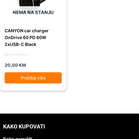
NEMA NA STANJU
CANYON car charger
OnDrive 60 PD 60W
2xUSB-C Black
Bez kategorije
20,00
KM
Pročitaj više
KAKO KUPOVATI