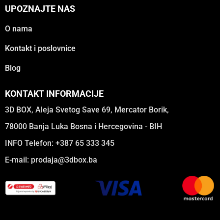
UPOZNAJTE NAS
O nama
Kontakt i poslovnice
Blog
KONTAKT INFORMACIJE
3D BOX, Aleja Svetog Save 69, Mercator Borik,
78000 Banja Luka Bosna i Hercegovina - BIH
INFO Telefon: +387 65 333 345
E-mail:
prodaja@3dbox.ba