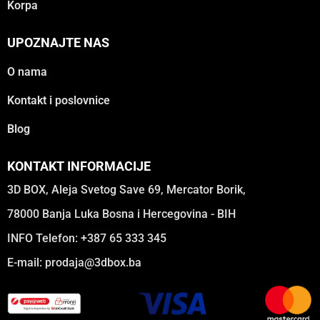
Korpa
UPOZNAJTE NAS
O nama
Kontakt i poslovnice
Blog
KONTAKT INFORMACIJE
3D BOX, Aleja Svetog Save 69, Mercator Borik,
78000 Banja Luka Bosna i Hercegovina - BIH
INFO Telefon: +387 65 333 345
E-mail:
prodaja@3dbox.ba