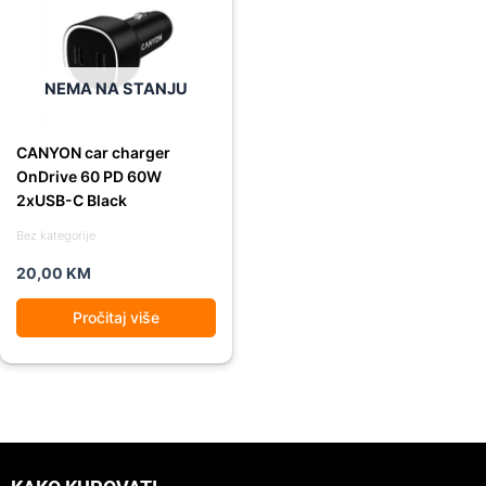
NEMA NA STANJU
CANYON car charger
OnDrive 60 PD 60W
2xUSB-C Black
Bez kategorije
20,00
KM
Pročitaj više