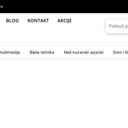
va
BLOG
KONTAKT
AKCIJE
multimedija
Bijela tehnika
Mali kućanski aparati
Dom i l