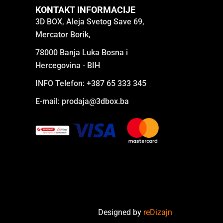
KONTAKT INFORMACIJE
3D BOX, Aleja Svetog Save 69,
Mercator Borik,
78000 Banja Luka Bosna i
Hercegovina - BIH
INFO Telefon: +387 65 333 345
E-mail:
prodaja@3dbox.ba
Designed by
reDizajn