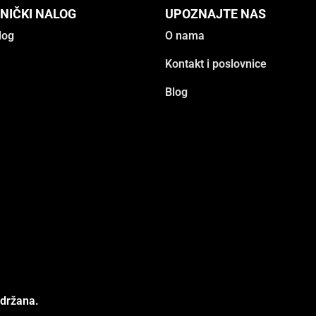
NIČKI NALOG
UPOZNAJTE NAS
log
O nama
Kontakt i poslovnice
Blog
adržana.