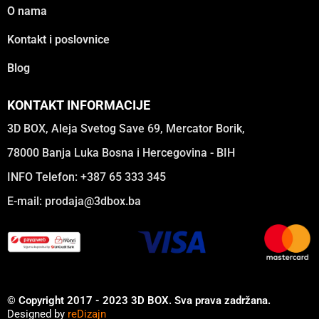
O nama
Kontakt i poslovnice
Blog
KONTAKT INFORMACIJE
3D BOX, Aleja Svetog Save 69, Mercator Borik,
78000 Banja Luka Bosna i Hercegovina - BIH
INFO Telefon: +387 65 333 345
E-mail:
prodaja@3dbox.ba
© Copyright 2017 - 2023 3D BOX. Sva prava zadržana.
Designed by
reDizajn