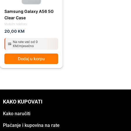
Samsung Galaxy A56 5G
Clear Case
Mobilni telefoni
20,00
KM
Na rate već od 0
KM/mjesečno
Dodaj u korpu
KAKO KUPOVATI
Kako naručiti
Plaćanje i kupovina na rate