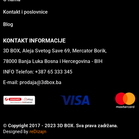
Kontakt i poslovnice
Blog
KONTAKT INFORMACIJE
3D BOX, Aleja Svetog Save 69, Mercator Borik,
78000 Banja Luka Bosna i Hercegovina - BIH
INFO Telefon: +387 65 333 345
E-mail:
prodaja@3dbox.ba
© Copyright 2017 - 2023 3D BOX. Sva prava zadržana.
Designed by
reDizajn