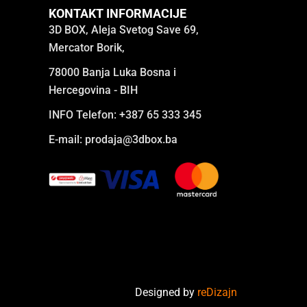
KONTAKT INFORMACIJE
3D BOX, Aleja Svetog Save 69,
Mercator Borik,
78000 Banja Luka Bosna i
Hercegovina - BIH
INFO Telefon: +387 65 333 345
E-mail:
prodaja@3dbox.ba
Designed by
reDizajn