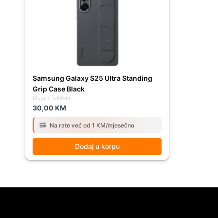
Samsung Galaxy S25 Ultra Standing
Grip Case Black
Mobilni telefoni
30,00
KM
Na rate već od 1 KM/mjesečno
Dodaj u korpu