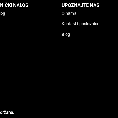
NIČKI NALOG
UPOZNAJTE NAS
log
O nama
Kontakt i poslovnice
Blog
adržana.