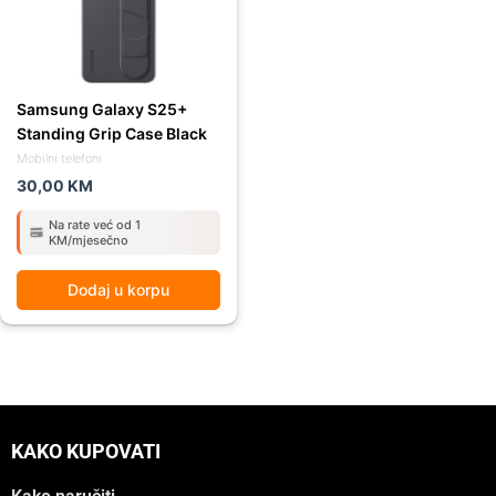
Samsung Galaxy S25+
Standing Grip Case Black
Mobilni telefoni
30,00
KM
Na rate već od 1
KM/mjesečno
Dodaj u korpu
KAKO KUPOVATI