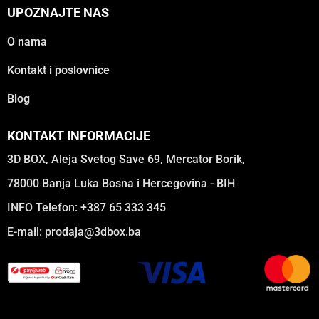
UPOZNAJTE NAS
O nama
Kontakt i poslovnice
Blog
KONTAKT INFORMACIJE
3D BOX, Aleja Svetog Save 69, Mercator Borik,
78000 Banja Luka Bosna i Hercegovina - BIH
INFO Telefon: +387 65 333 345
E-mail:
prodaja@3dbox.ba