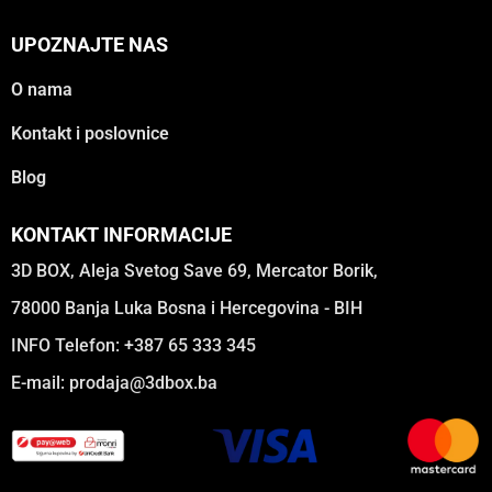
UPOZNAJTE NAS
O nama
Kontakt i poslovnice
Blog
KONTAKT INFORMACIJE
3D BOX, Aleja Svetog Save 69, Mercator Borik,
78000 Banja Luka Bosna i Hercegovina - BIH
INFO Telefon: +387 65 333 345
E-mail:
prodaja@3dbox.ba