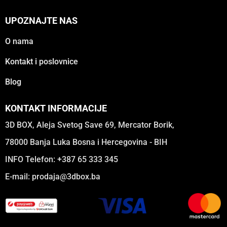
UPOZNAJTE NAS
O nama
Kontakt i poslovnice
Blog
KONTAKT INFORMACIJE
3D BOX, Aleja Svetog Save 69, Mercator Borik,
78000 Banja Luka Bosna i Hercegovina - BIH
INFO Telefon: +387 65 333 345
E-mail:
prodaja@3dbox.ba