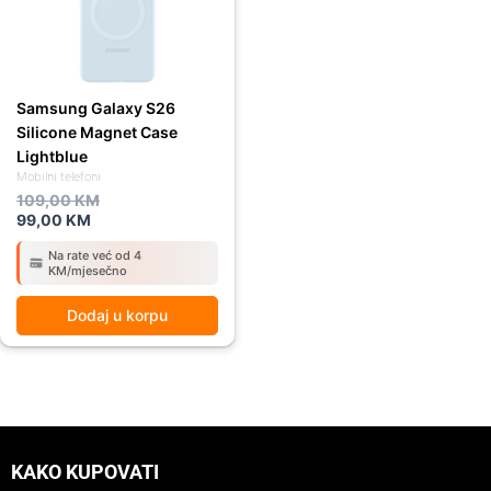
Samsung Galaxy S26
Silicone Magnet Case
Lightblue
Mobilni telefoni
109,00
KM
99,00
KM
Na rate već od 4
KM/mjesečno
Dodaj u korpu
KAKO KUPOVATI