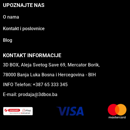
UPOZNAJTE NAS
O nama
Kontakt i poslovnice
Blog
KONTAKT INFORMACIJE
3D BOX, Aleja Svetog Save 69, Mercator Borik,
78000 Banja Luka Bosna i Hercegovina - BIH
INFO Telefon: +387 65 333 345
E-mail:
prodaja@3dbox.ba