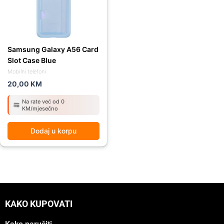
Samsung Galaxy A56 Card
Slot Case Blue
Mobilni telefoni
20,00
KM
Na rate već od 0
KM/mjesečno
Dodaj u korpu
KAKO KUPOVATI