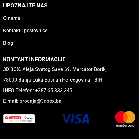
UPOZNAJTE NAS
O nama
Kontakt i poslovnice
Blog
KONTAKT INFORMACIJE
3D BOX, Aleja Svetog Save 69, Mercator Borik,
78000 Banja Luka Bosna i Hercegovina - BIH
INFO Telefon: +387 65 333 345
E-mail:
prodaja@3dbox.ba