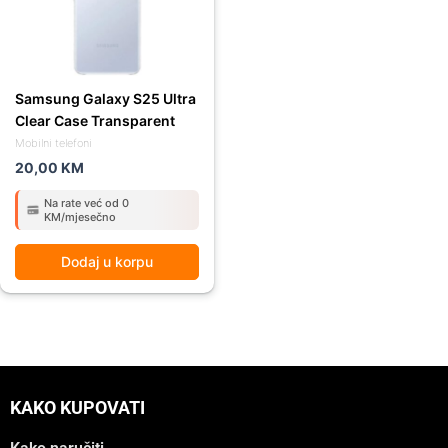
Samsung Galaxy S25 Ultra
Clear Case Transparent
Mobilni telefoni
20,00
KM
Na rate već od 0
KM/mjesečno
Dodaj u korpu
KAKO KUPOVATI