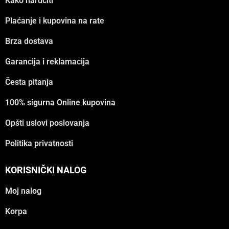
Kako naručiti
Plaćanje i kupovina na rate
Brza dostava
Garancija i reklamacija
Česta pitanja
100% sigurna Online kupovina
Opšti uslovi poslovanja
Politika privatnosti
KORISNIČKI NALOG
Moj nalog
Korpa