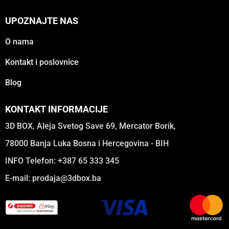
UPOZNAJTE NAS
O nama
Kontakt i poslovnice
Blog
KONTAKT INFORMACIJE
3D BOX, Aleja Svetog Save 69, Mercator Borik,
78000 Banja Luka Bosna i Hercegovina - BIH
INFO Telefon: +387 65 333 345
E-mail:
prodaja@3dbox.ba