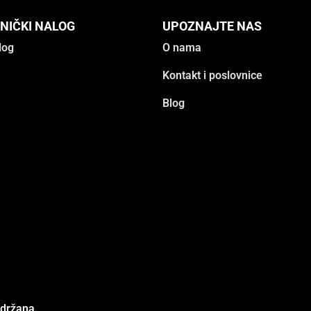
NIČKI NALOG
UPOZNAJTE NAS
log
O nama
Kontakt i poslovnice
Blog
adržana.