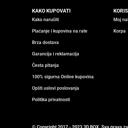
KAKO KUPOVATI
KORIS
Kako naručiti
Moj na
Plaćanje i kupovina na rate
Korpa
Brza dostava
Garancija i reklamacija
Česta pitanja
100% sigurna Online kupovina
Opšti uslovi poslovanja
Politika privatnosti
© Copyright 2017 - 2023 3D BOX. Sva prava z