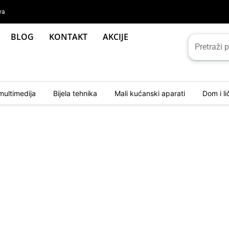
va
BLOG
KONTAKT
AKCIJE
multimedija
Bijela tehnika
Mali kućanski aparati
Dom i l