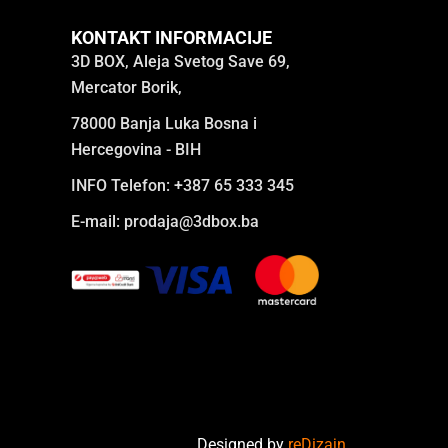
KONTAKT INFORMACIJE
3D BOX, Aleja Svetog Save 69,
Mercator Borik,
78000 Banja Luka Bosna i
Hercegovina - BIH
INFO Telefon: +387 65 333 345
E-mail:
prodaja@3dbox.ba
Designed by
reDizajn