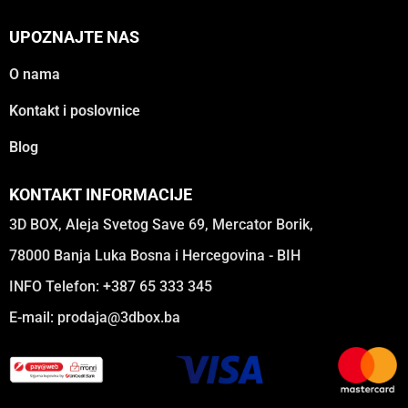
UPOZNAJTE NAS
O nama
Kontakt i poslovnice
Blog
KONTAKT INFORMACIJE
3D BOX, Aleja Svetog Save 69, Mercator Borik,
78000 Banja Luka Bosna i Hercegovina - BIH
INFO Telefon: +387 65 333 345
E-mail:
prodaja@3dbox.ba