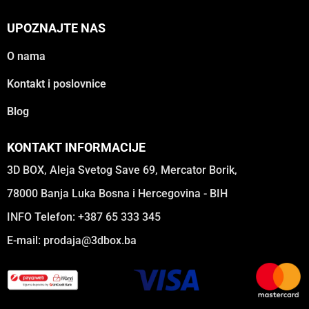
UPOZNAJTE NAS
O nama
Kontakt i poslovnice
Blog
KONTAKT INFORMACIJE
3D BOX, Aleja Svetog Save 69, Mercator Borik,
78000 Banja Luka Bosna i Hercegovina - BIH
INFO Telefon: +387 65 333 345
E-mail:
prodaja@3dbox.ba