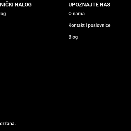
NIČKI NALOG
UPOZNAJTE NAS
log
O nama
Kontakt i poslovnice
Blog
adržana.