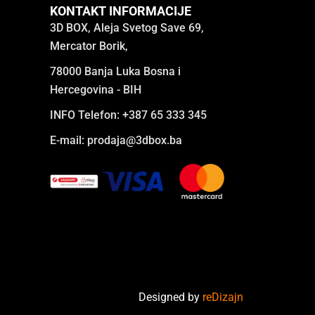
KONTAKT INFORMACIJE
3D BOX, Aleja Svetog Save 69,
Mercator Borik,
78000 Banja Luka Bosna i
Hercegovina - BIH
INFO Telefon: +387 65 333 345
E-mail:
prodaja@3dbox.ba
Designed by
reDizajn