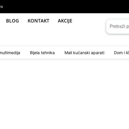
va
BLOG
KONTAKT
AKCIJE
multimedija
Bijela tehnika
Mali kućanski aparati
Dom i l