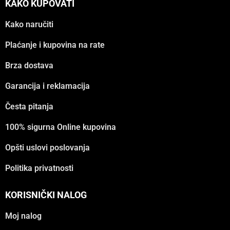
KAKO KUPOVATI
Kako naručiti
Plaćanje i kupovina na rate
Brza dostava
Garancija i reklamacija
Česta pitanja
100% sigurna Online kupovina
Opšti uslovi poslovanja
Politika privatnosti
KORISNIČKI NALOG
Moj nalog