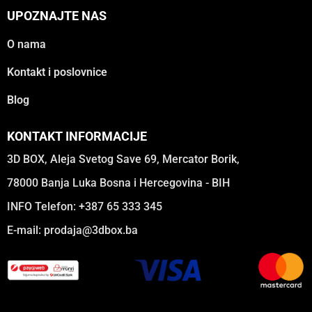
UPOZNAJTE NAS
O nama
Kontakt i poslovnice
Blog
KONTAKT INFORMACIJE
3D BOX, Aleja Svetog Save 69, Mercator Borik,
78000 Banja Luka Bosna i Hercegovina - BIH
INFO Telefon: +387 65 333 345
E-mail:
prodaja@3dbox.ba