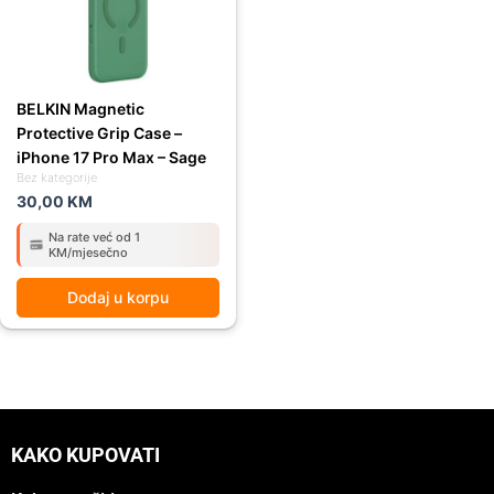
BELKIN Magnetic
Protective Grip Case –
iPhone 17 Pro Max – Sage
Bez kategorije
30,00
KM
Na rate već od 1
KM/mjesečno
Dodaj u korpu
KAKO KUPOVATI