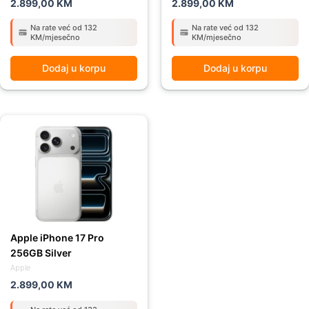
2.899,00
KM
2.899,00
KM
Na rate već od 132
Na rate već od 132
KM/mjesečno
KM/mjesečno
Dodaj u korpu
Dodaj u korpu
Apple iPhone 17 Pro
256GB Silver
Apple
2.899,00
KM