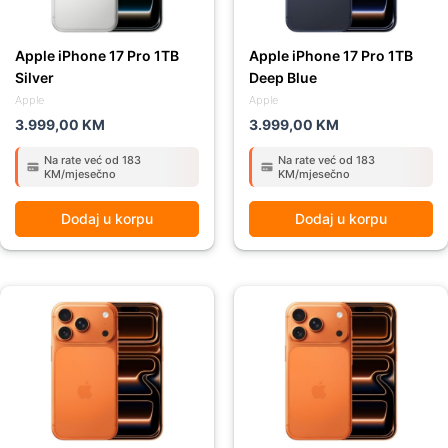
Apple iPhone 17 Pro 1TB
Apple iPhone 17 Pro 1TB
Silver
Deep Blue
Apple
Apple
3.999,00
KM
3.999,00
KM
Na rate već od 183
Na rate već od 183
KM/mjesečno
KM/mjesečno
Dodaj u korpu
Dodaj u korpu