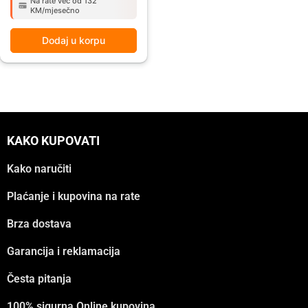
Na rate već od 132
KM/mjesečno
Dodaj u korpu
KAKO KUPOVATI
Kako naručiti
Plaćanje i kupovina na rate
Brza dostava
Garancija i reklamacija
Česta pitanja
100% sigurna Online kupovina