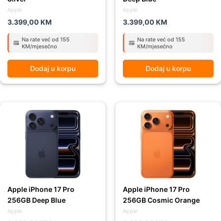
Apple
Apple
3.399,00
KM
3.399,00
KM
Na rate već od 155
Na rate već od 155
KM/mjesečno
KM/mjesečno
Dodaj u korpu
Dodaj u korpu
Apple iPhone 17 Pro
Apple iPhone 17 Pro
256GB Deep Blue
256GB Cosmic Orange
Apple
Apple