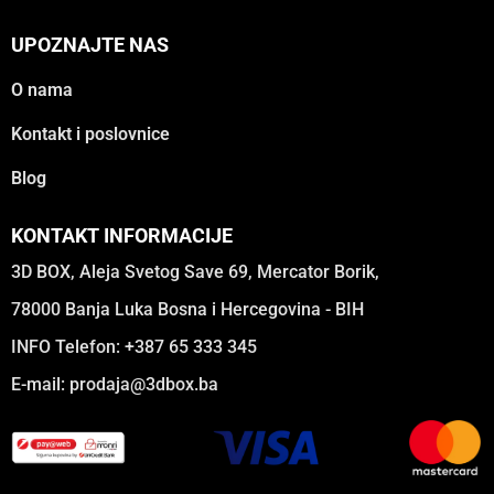
UPOZNAJTE NAS
O nama
Kontakt i poslovnice
Blog
KONTAKT INFORMACIJE
3D BOX, Aleja Svetog Save 69, Mercator Borik,
78000 Banja Luka Bosna i Hercegovina - BIH
INFO Telefon: +387 65 333 345
E-mail:
prodaja@3dbox.ba