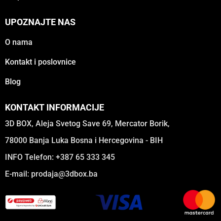
UPOZNAJTE NAS
O nama
Kontakt i poslovnice
Blog
KONTAKT INFORMACIJE
3D BOX, Aleja Svetog Save 69, Mercator Borik,
78000 Banja Luka Bosna i Hercegovina - BIH
INFO Telefon: +387 65 333 345
E-mail:
prodaja@3dbox.ba