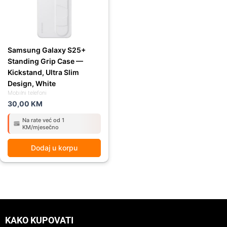
Samsung Galaxy S25+
Standing Grip Case —
Kickstand, Ultra Slim
Design, White
Mobilni telefoni
30,00
KM
Na rate već od 1
KM/mjesečno
Dodaj u korpu
KAKO KUPOVATI