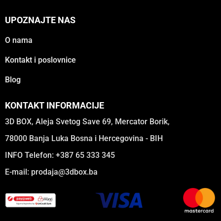
UPOZNAJTE NAS
O nama
Kontakt i poslovnice
Blog
KONTAKT INFORMACIJE
3D BOX, Aleja Svetog Save 69, Mercator Borik,
78000 Banja Luka Bosna i Hercegovina - BIH
INFO Telefon: +387 65 333 345
E-mail:
prodaja@3dbox.ba