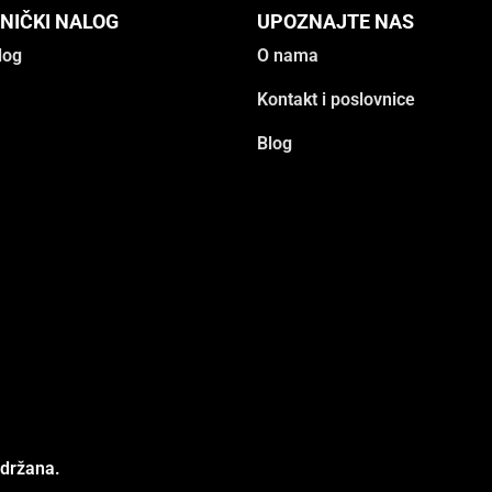
NIČKI NALOG
UPOZNAJTE NAS
log
O nama
Kontakt i poslovnice
Blog
adržana.