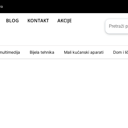
va
BLOG
KONTAKT
AKCIJE
multimedija
Bijela tehnika
Mali kućanski aparati
Dom i l