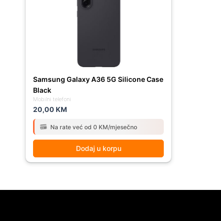
Samsung Galaxy A36 5G Silicone Case
Black
Mobilni telefoni
20,00
KM
Na rate već od 0 KM/mjesečno
Dodaj u korpu