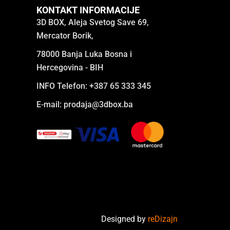
KONTAKT INFORMACIJE
3D BOX, Aleja Svetog Save 69,
Mercator Borik,
78000 Banja Luka Bosna i
Hercegovina - BIH
INFO Telefon: +387 65 333 345
E-mail:
prodaja@3dbox.ba
Designed by
reDizajn