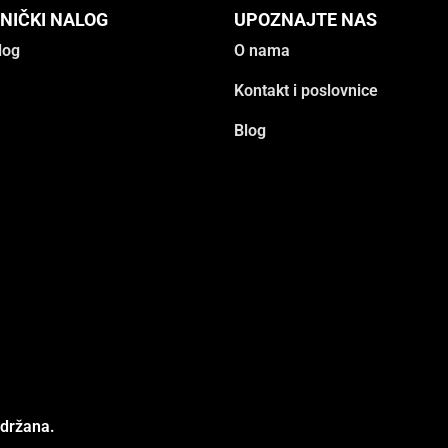
NIČKI NALOG
UPOZNAJTE NAS
log
O nama
Kontakt i poslovnice
Blog
adržana.