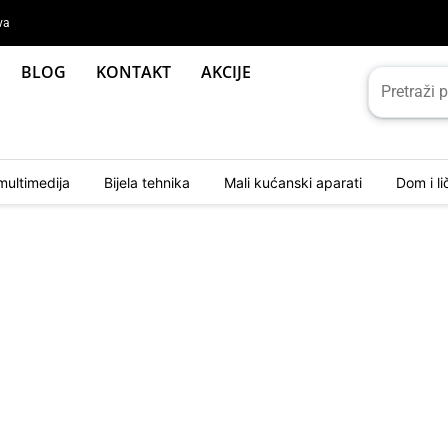
va
BLOG
KONTAKT
AKCIJE
multimedija
Bijela tehnika
Mali kućanski aparati
Dom i l