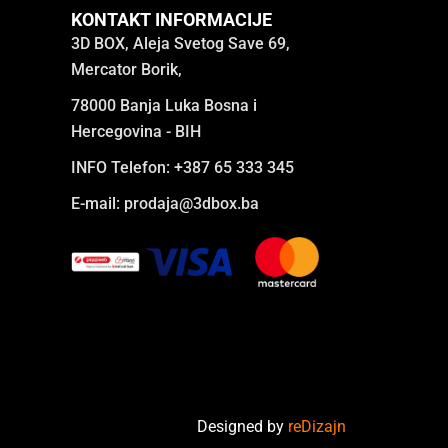
KONTAKT INFORMACIJE
3D BOX, Aleja Svetog Save 69,
Mercator Borik,
78000 Banja Luka Bosna i
Hercegovina - BIH
INFO Telefon: +387 65 333 345
E-mail:
prodaja@3dbox.ba
Designed by
reDizajn