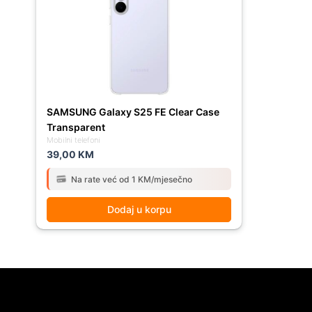
SAMSUNG Galaxy S25 FE Clear Case
Transparent
Mobilni telefoni
39,00
KM
Na rate već od 1 KM/mjesečno
Dodaj u korpu