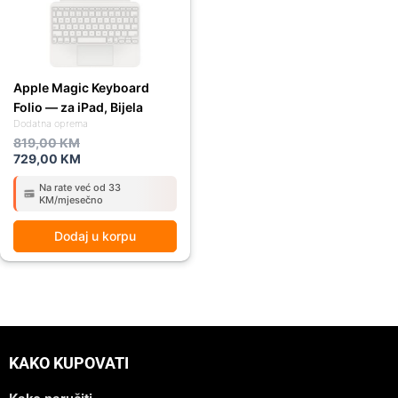
Apple Magic Keyboard
Folio — za iPad, Bijela
Dodatna oprema
819,00
KM
729,00
KM
Na rate već od 33
KM/mjesečno
Dodaj u korpu
KAKO KUPOVATI