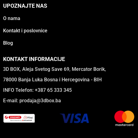
UPOZNAJTE NAS
O nama
Kontakt i poslovnice
Blog
KONTAKT INFORMACIJE
3D BOX, Aleja Svetog Save 69, Mercator Borik,
78000 Banja Luka Bosna i Hercegovina - BIH
INFO Telefon: +387 65 333 345
E-mail:
prodaja@3dbox.ba