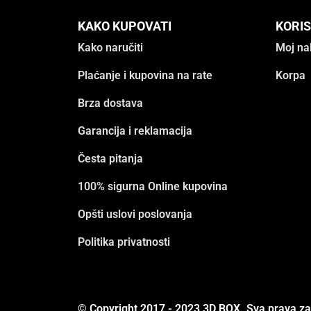
KAKO KUPOVATI
KORIS
Kako naručiti
Moj na
Plaćanje i kupovina na rate
Korpa
Brza dostava
Garancija i reklamacija
Česta pitanja
100% sigurna Online kupovina
Opšti uslovi poslovanja
Politika privatnosti
© Copyright 2017 - 2023 3D BOX. Sva prava z