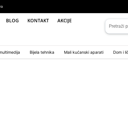
va
BLOG
KONTAKT
AKCIJE
multimedija
Bijela tehnika
Mali kućanski aparati
Dom i l