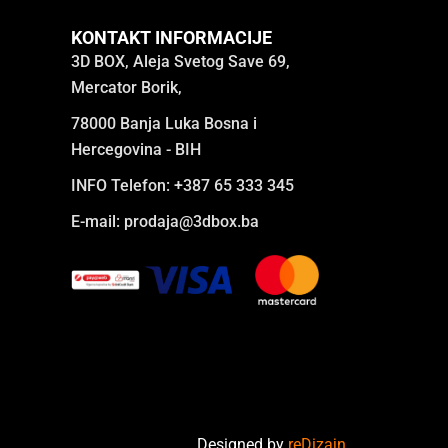
KONTAKT INFORMACIJE
3D BOX, Aleja Svetog Save 69,
Mercator Borik,
78000 Banja Luka Bosna i
Hercegovina - BIH
INFO Telefon: +387 65 333 345
E-mail:
prodaja@3dbox.ba
Designed by
reDizajn