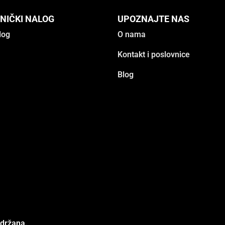
NIČKI NALOG
UPOZNAJTE NAS
log
O nama
Kontakt i poslovnice
Blog
adržana.