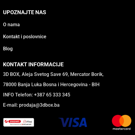
UPOZNAJTE NAS
O nama
Kontakt i poslovnice
Blog
KONTAKT INFORMACIJE
3D BOX, Aleja Svetog Save 69, Mercator Borik,
78000 Banja Luka Bosna i Hercegovina - BIH
INFO Telefon: +387 65 333 345
E-mail:
prodaja@3dbox.ba