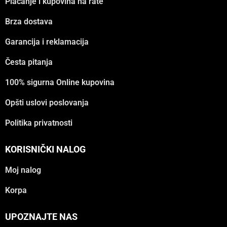
Plaćanje i kupovina na rate
Brza dostava
Garancija i reklamacija
Česta pitanja
100% sigurna Online kupovina
Opšti uslovi poslovanja
Politika privatnosti
KORISNIČKI NALOG
Moj nalog
Korpa
UPOZNAJTE NAS