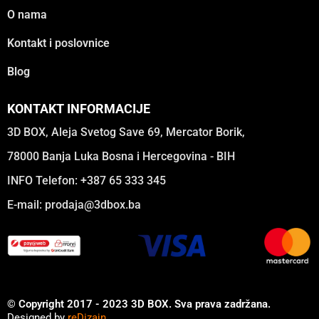
O nama
Kontakt i poslovnice
Blog
KONTAKT INFORMACIJE
3D BOX, Aleja Svetog Save 69, Mercator Borik,
78000 Banja Luka Bosna i Hercegovina - BIH
INFO Telefon: +387 65 333 345
E-mail:
prodaja@3dbox.ba
© Copyright 2017 - 2023 3D BOX. Sva prava zadržana.
Designed by
reDizajn