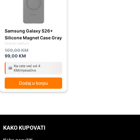
Samsung Galaxy S26+
Silicone Magnet Case Gray
Mobilni telefoni
109,00
KM
99,00
KM
Na rate već od 4
KM/mjesečno
Dodaj u korpu
KAKO KUPOVATI