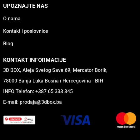
UPOZNAJTE NAS
O nama
Kontakt i poslovnice
Blog
KONTAKT INFORMACIJE
3D BOX, Aleja Svetog Save 69, Mercator Borik,
78000 Banja Luka Bosna i Hercegovina - BIH
INFO Telefon: +387 65 333 345
E-mail:
prodaja@3dbox.ba