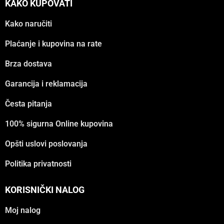
KAKO KUPOVATI
Kako naručiti
Plaćanje i kupovina na rate
Brza dostava
Garancija i reklamacija
Česta pitanja
100% sigurna Online kupovina
Opšti uslovi poslovanja
Politika privatnosti
KORISNIČKI NALOG
Moj nalog